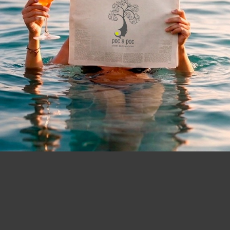
in vacanza al mare. Ho trovato questa accoppiata che è s