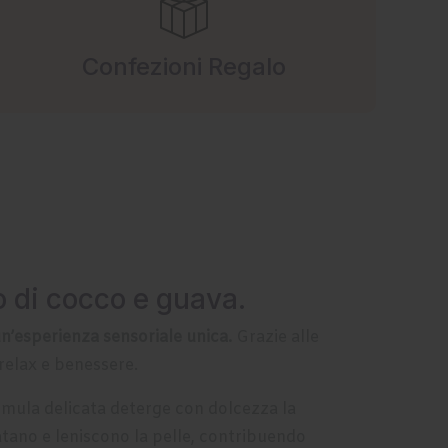
Confezioni Regalo
mo di cocco e guava.
n’esperienza sensoriale unica.
Grazie alle
relax e benessere.
ormula delicata deterge con dolcezza la
dratano e leniscono la pelle, contribuendo