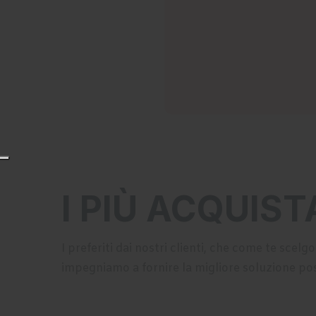
I PIÙ ACQUIST
I preferiti dai nostri clienti, che come te scel
impegniamo a fornire la migliore soluzione poss