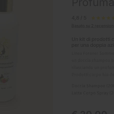
Profuma
4,8 / 5
Basato su 2 recension
Un kit di prodotti 
per una doppia azi
Linea Forever Summe
un doccia shampoo bi
rilasciando un profum
Prodotti corpo bio d
Doccia Shampoo (20
Latte Corpo Spray (