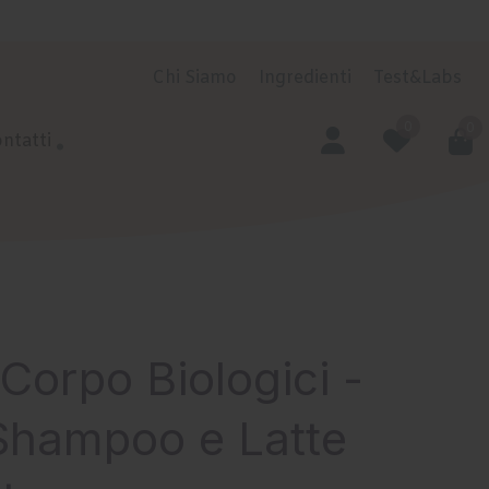
Chi Siamo
Ingredienti
Test&Labs
0
0
ntatti
 Corpo Biologici -
Shampoo e Latte