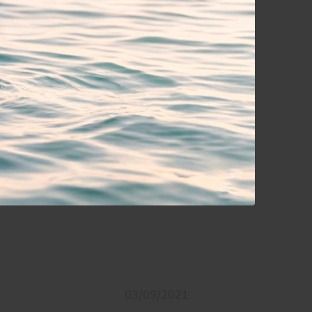
29/07/2022
emplicemente fantastica ! Da mettere
03/09/2021