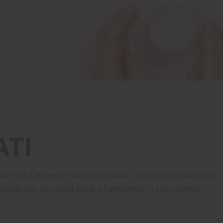
ATI
gono solo Cosmetici Naturali Italiani. Con ogni prodotto ci
ibile per la vostra pelle e l'ambiente in cui viviamo.