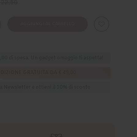
 22,50
AGGIUNGI AL CARRELLO
,00 di spesa. Un gadget omaggio ti aspetta!
DIZIONE GRATUITA DA € 49,00
lla Newsletter e ottieni il 10% di sconto