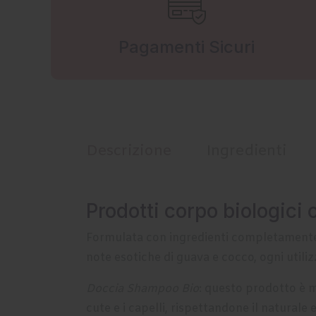
Pagamenti Sicuri
Descrizione
Ingredienti
Prodotti corpo biologici 
Formulata con ingredienti completamente
note esotiche di guava e cocco, ogni utili
Doccia Shampoo Bio
: questo prodotto è m
cute e i capelli, rispettandone il naturale 