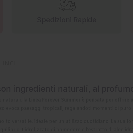
Spedizioni Rapide
INCI
con ingredienti naturali, al profu
 naturali,
la Linea Forever Summer è pensata per offrire u
zzo evoca paesaggi tropicali, regalandoti momenti di puro 
olto versatile, ideale per un utilizzo quotidiano. La sua f
equilibrio. L’idrolizzato di pomodoro e l’estratto di aloe i